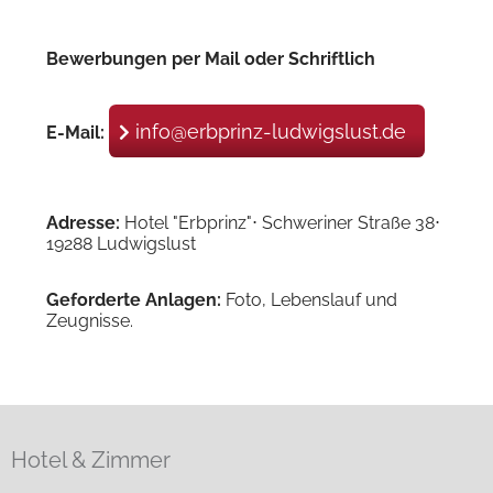
Bewerbungen per Mail oder Schriftlich
info@erbprinz-ludwigslust.de
E-Mail:
Adresse:
Hotel "Erbprinz"
⋅
Schweriner Straße 38
⋅
19288 Ludwigslust
Geforderte Anlagen:
Foto, Lebenslauf und
Zeugnisse.
Hotel & Zimmer