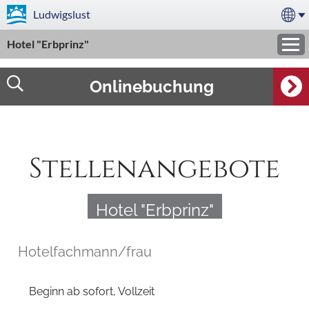
Ludwigslust
Hotel "Erbprinz"
Onlinebuchung
Stellenangebote
Hotel "Erbprinz"
Hotelfachmann/frau
Beginn ab sofort, Vollzeit