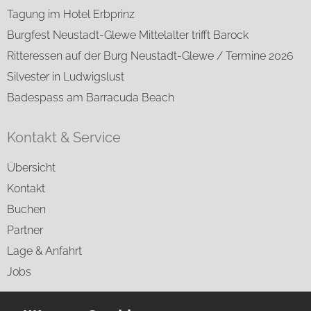
Tagung im Hotel Erbprinz
Burgfest Neustadt-Glewe Mittelalter trifft Barock
Ritteressen auf der Burg Neustadt-Glewe / Termine 2026
Silvester in Ludwigslust
Badespass am Barracuda Beach
Kontakt & Service
Übersicht
Kontakt
Buchen
Partner
Lage & Anfahrt
Jobs