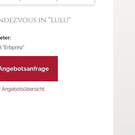
ndezvous in "Lulu"
eter:
l "Erbprinz"
Angebotsanfrage
r Angebotsübersicht