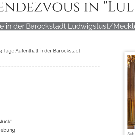
endezvous in "Lul
ge in der Barockstadt Ludwigslust/Meck
3 Tage Aufenthalt in der Barockstadt
luck"
mgebung
Sch