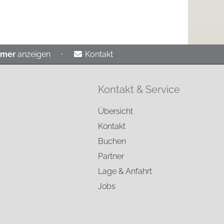
mmer
anzeigen
⋅
Kontakt
Kontakt & Service
Übersicht
Kontakt
Buchen
Partner
Lage & Anfahrt
Jobs