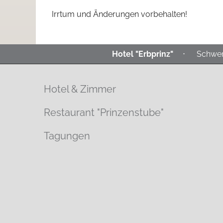
Irrtum und Änderungen vorbehalten!
Hotel "Erbprinz"
⋅
Schwer
Hotel & Zimmer
Restaurant "Prinzenstube"
Tagungen