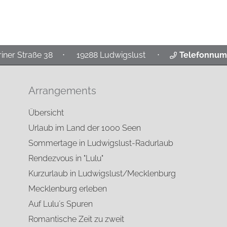
iner Straße 38
⋅
19288 Ludwigslust
⋅
Telefonnu
Arrangements
Übersicht
Urlaub im Land der 1000 Seen
Sommertage in Ludwigslust-Radurlaub
Rendezvous in "Lulu"
Kurzurlaub in Ludwigslust/Mecklenburg
Mecklenburg erleben
Auf Lulu´s Spuren
Romantische Zeit zu zweit