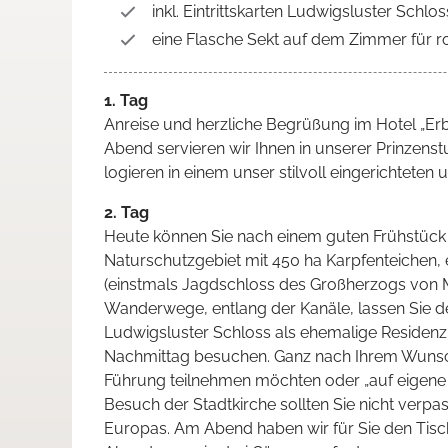
inkl. Eintrittskarten Ludwigsluster Schlos
eine Flasche Sekt auf dem Zimmer für r
1. Tag
Anreise und herzliche Begrüßung im Hotel „Er
Abend servieren wir Ihnen in unserer Prinzenst
logieren in einem unser stilvoll eingerichtete
2. Tag
Heute können Sie nach einem guten Frühstück un
Naturschutzgebiet mit 450 ha Karpfenteichen
(einstmals Jagdschloss des Großherzogs von 
Wanderwege, entlang der Kanäle, lassen Sie d
Ludwigsluster Schloss als ehemalige Residen
Nachmittag besuchen. Ganz nach Ihrem Wunsch
Führung teilnehmen möchten oder „auf eigene
Besuch der Stadtkirche sollten Sie nicht verp
Europas. Am Abend haben wir für Sie den Tisch