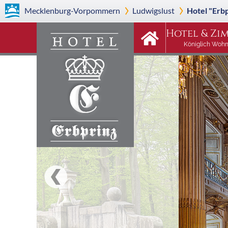
Mecklenburg-Vorpommern
Ludwigslust
Hotel "Erb
Hotel & Zi
Königlich Woh