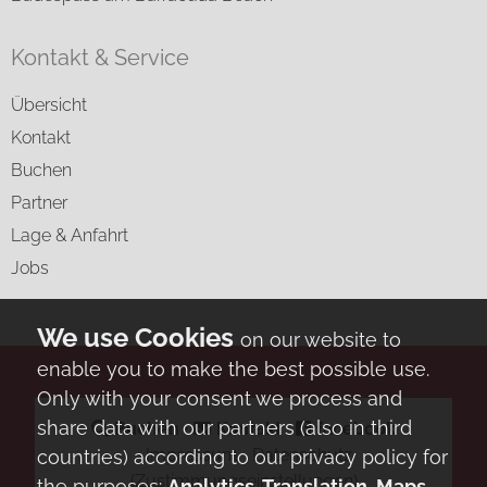
Kontakt & Service
Übersicht
Kontakt
Buchen
Partner
Lage & Anfahrt
Jobs
on our website to
enable you to make the best possible use.
Only with your consent we process and
share data with our partners (also in third
Buchen
⋅
Kontakt
⋅
facebook
⋅
Impressum
⋅
Datenschutz
countries) according to our privacy policy for
(Zustimmungseinstellungen)
the purposes:
Analytics, Translation, Maps
.