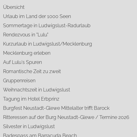
Übersicht
Urlaub im Land der 1000 Seen
Sommertage in Ludwigslust-Radurlaub
Rendezvous in "Lulu"
Kurzurlaub in Ludwigslust/Mecklenburg
Mecklenburg erleben
Auf Lulu´s Spuren
Romantische Zeit zu zweit
Gruppenreisen
Weihnachtszeit in Ludwigslust
Tagung im Hotel Erbprinz
Burgfest Neustadt-Glewe Mittelalter trifft Barock
Ritteressen auf der Burg Neustadt-Glewe / Termine 2026
Silvester in Ludwigslust
Badespass am Barracuda Beach