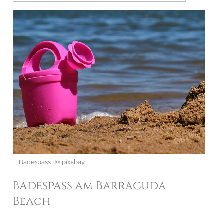
Badespass I © pixabay
Badespass am Barracuda
Beach