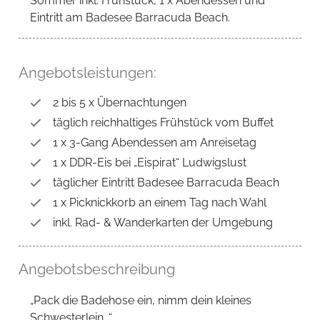
Sommer inkl. Frühstück, 1 x Abendessen und
Eintritt am Badesee Barracuda Beach.
Angebotsleistungen:
2 bis 5 x Übernachtungen
täglich reichhaltiges Frühstück vom Buffet
1 x 3-Gang Abendessen am Anreisetag
1 x DDR-Eis bei „Eispirat“ Ludwigslust
täglicher Eintritt Badesee Barracuda Beach
1 x Picknickkorb an einem Tag nach Wahl
inkl. Rad- & Wanderkarten der Umgebung
Angebotsbeschreibung
„Pack die Badehose ein, nimm dein kleines
Schwesterlein…“