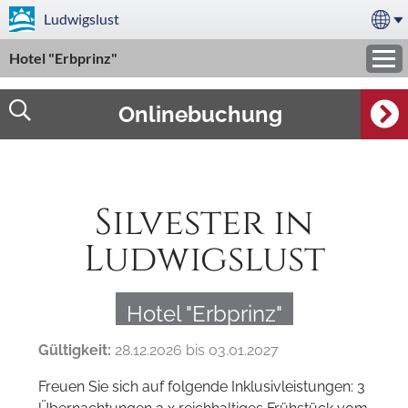
Ludwigslust
Hotel "Erbprinz"
Onlinebuchung
Silvester in
Ludwigslust
Hotel "Erbprinz"
Gültigkeit:
28.12.2026 bis 03.01.2027
Freuen Sie sich auf folgende Inklusivleistungen: 3