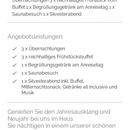
Übernachtungen 3 x reichhaltiges Frühstück vom
Buffet 1 x Begrüßungsgetränk am Anreisetag 1 x
Saunabesuch 1 x Silvesterabend
Angebotsleistungen:
3 x Übernachtungen
3 x reichhaltiges Frühstücksbuffet
1 x Begrüßungsgetränk am Anreisetag
1 x Saunabesuch
1 x Silvesterabend inkl. Buffet,
Mitternachtssnack, Getränke all inclusive und
Musik
Genießen Sie den Jahresausklang und
Neujahr bei uns im Haus.
Sie nächtigen in einem unserer schönen