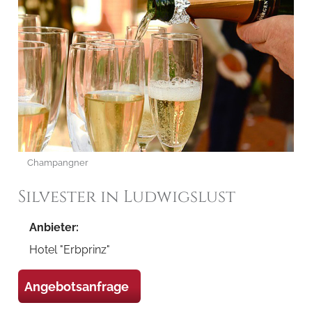
Champangner
Silvester in Ludwigslust
Anbieter:
Hotel "Erbprinz"
Angebotsanfrage