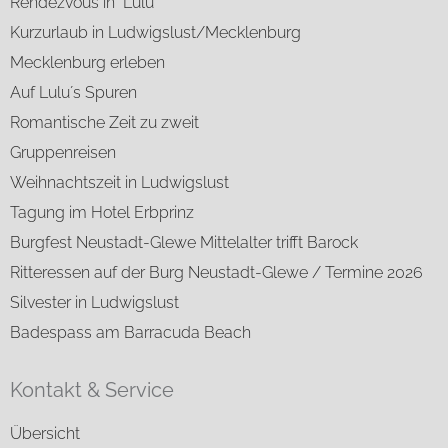
Rendezvous in "Lulu"
Kurzurlaub in Ludwigslust/Mecklenburg
Mecklenburg erleben
Auf Lulu´s Spuren
Romantische Zeit zu zweit
Gruppenreisen
Weihnachtszeit in Ludwigslust
Tagung im Hotel Erbprinz
Burgfest Neustadt-Glewe Mittelalter trifft Barock
Ritteressen auf der Burg Neustadt-Glewe / Termine 2026
Silvester in Ludwigslust
Badespass am Barracuda Beach
Kontakt & Service
Übersicht